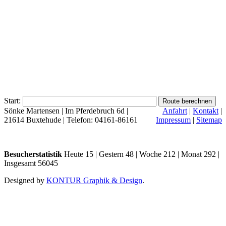
Start:
Sönke Martensen | Im Pferdebruch 6d |
Anfahrt
|
Kontakt
|
21614 Buxtehude | Telefon: 04161-86161
Impressum
|
Sitemap
Besucherstatistik
Heute 15 | Gestern 48 | Woche 212 | Monat 292 |
Insgesamt 56045
Designed by
KONTUR Graphik & Design
.